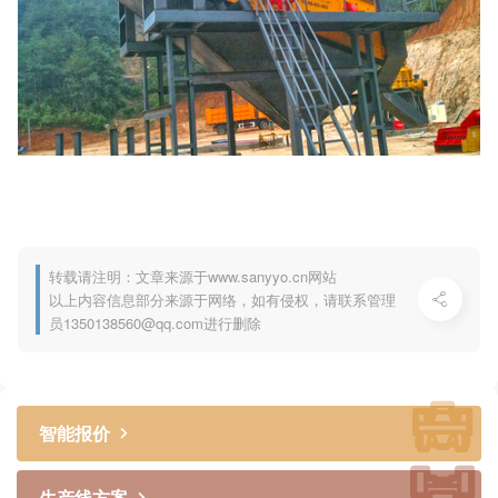
转载请注明：文章来源于www.sanyyo.cn网站
以上内容信息部分来源于网络，如有侵权，请联系管理
员1350138560@qq.com进行删除
智能报价
生产线方案