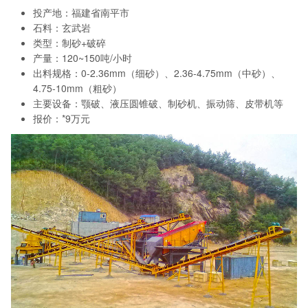
投产地：福建省南平市
石料：玄武岩
类型：制砂+破碎
产量：120~150吨/小时
出料规格：0-2.36mm（细砂）、2.36-4.75mm（中砂）、
4.75-10mm（粗砂）
主要设备：颚破、液压圆锥破、制砂机、振动筛、皮带机等
报价：*9万元