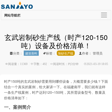
网站导航栏
玄武岩制砂生产线（时产120-150
吨）设备及价格清单！
管理员
建筑骨料
制砂生产线
分类：
标签：
作者：
阅读量：11369
字数：492
阅读时长：约3分钟
2021-03-19 18:05
时产150吨的玄武岩制砂需要用到哪些设备，大概需要多少钱？下面
结合一个真实的案例，给大家讲一下。在福建南平，我们就有这样
一条生产线案例，时产达到120~150吨，其所需设备型号、数量及
价格清单如下：
一、案例简介